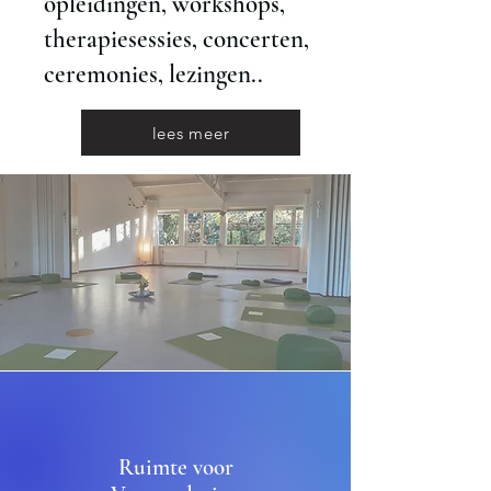
opleidingen, workshops,
therapiesessies, concerten,
ceremonies, lezingen..
lees meer
Ruimte voor